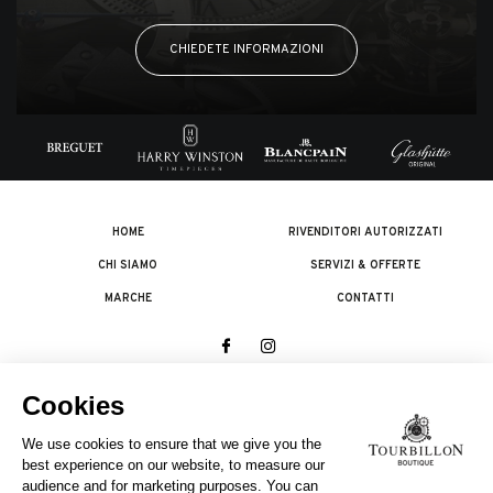
CHIEDETE INFORMAZIONI
HOME
RIVENDITORI AUTORIZZATI
CHI SIAMO
SERVIZI & OFFERTE
MARCHE
CONTATTI
© 2026 The Swatch Group Les Boutiques SA.
Tutti i diritti riservati.
Note legali