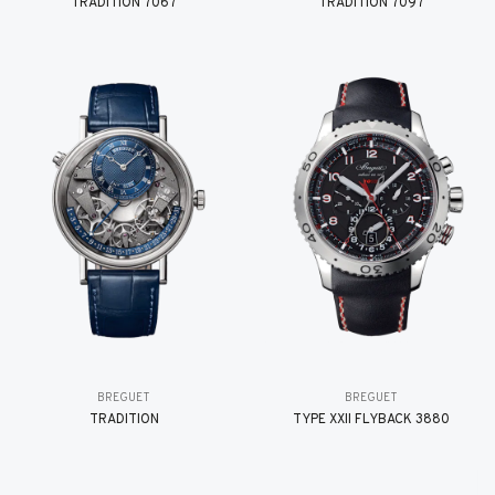
TRADITION 7067
TRADITION 7097
BREGUET
BREGUET
TRADITION
TYPE XXII FLYBACK 3880