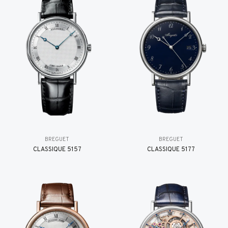
BREGUET
BREGUET
CLASSIQUE 5157
CLASSIQUE 5177