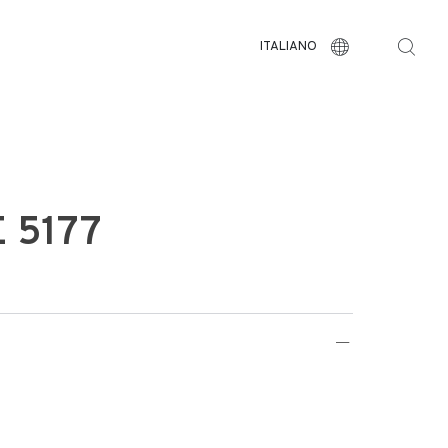
ITALIANO
 5177