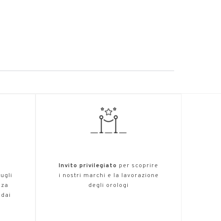
O
,
Invito privilegiato
per scoprire
ugli
i nostri marchi e la lavorazione
nza
degli orologi
 dai