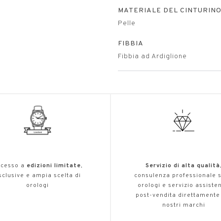
MATERIALE DEL CINTURIN
Pelle
FIBBIA
Fibbia ad Ardiglione
cesso a
edizioni limitate
,
Servizio di alta qualità
sclusive e ampia scelta di
consulenza professionale s
orologi
orologi e servizio assiste
post-vendita direttamente
nostri marchi