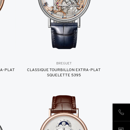
BREGUET
RA-PLAT
CLASSIQUE TOURBILLON EXTRA-PLAT
SQUELETTE 5395
CHIA