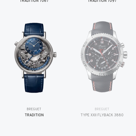
TRADITION 7067
TRADITION 7097
BREGUET
BREGUET
TRADITION
TYPE XXII FLYBACK 3880