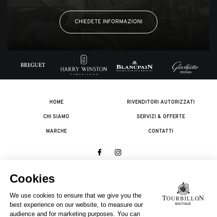
CHIEDETE INFORMAZIONI
HOME
RIVENDITORI AUTORIZZATI
CHI SIAMO
SERVIZI & OFFERTE
MARCHE
CONTATTI
© 2026 The Swatch Group Les Boutiques SA.
Tutti i diritti riservati.
Note legali