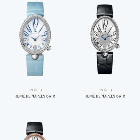
BREGUET
BREGUET
REINE DE NAPLES 8918
REINE DE NAPLES 8918