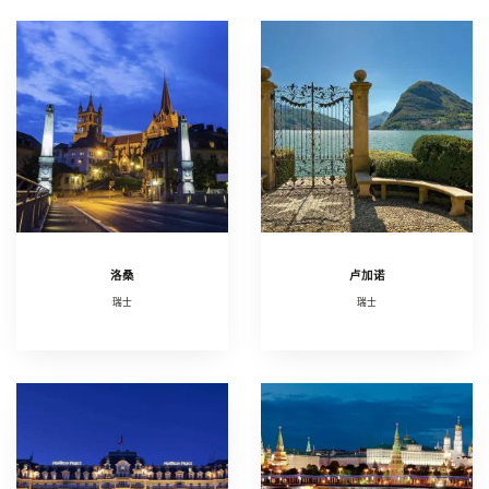
洛桑
卢加诺
瑞士
瑞士