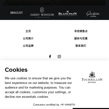
主页
寻找销售点
公司简介
服务与优惠
公司品牌
联系我们
© 2026 The Swatch Group Les Boutiques SA.
有限公司版权所有.
法律条款
A COMPANY OF THE