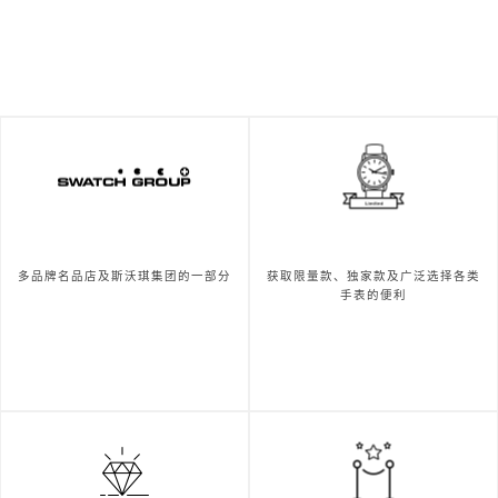
多品牌名品店及斯沃琪集团的一部分
获取限量款、独家款及广泛选择各类
手表的便利