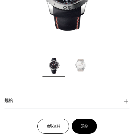
规格
索取资料
预约