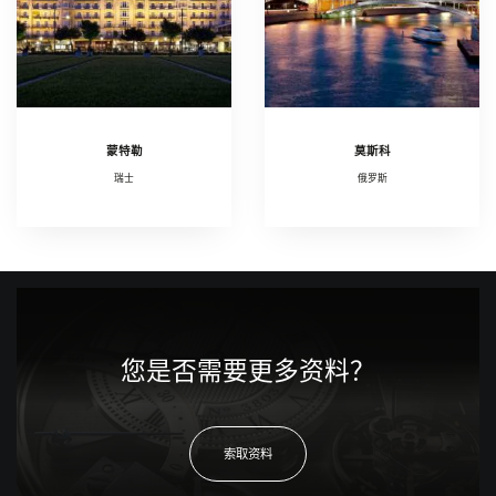
蒙特勒
莫斯科
瑞士
俄罗斯
您是否需要更多资料？
索取资料