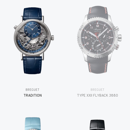
BREGUET
BREGUET
TRADITION
TYPE XXII FLYBACK 3880