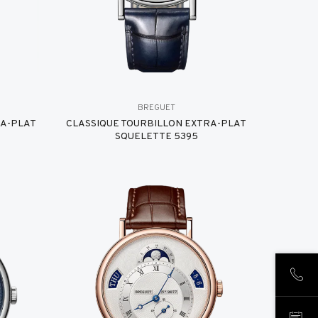
BREGUET
RA-PLAT
CLASSIQUE TOURBILLON EXTRA-PLAT
SQUELETTE 5395
致电