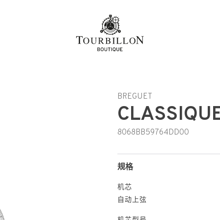
h-hant
BREGUET
CLASSIQU
8068BB59764DD00
规格
机芯
自动上弦