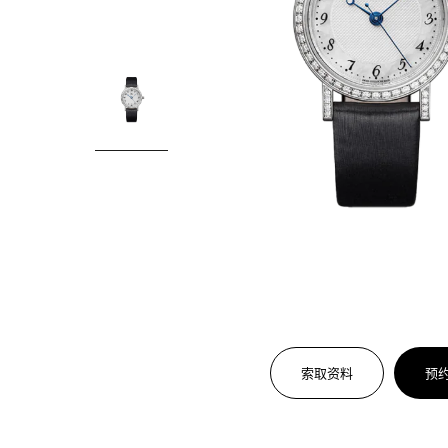
索取资料
预