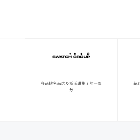
多品牌名品店及斯沃琪集团的一部
获
分