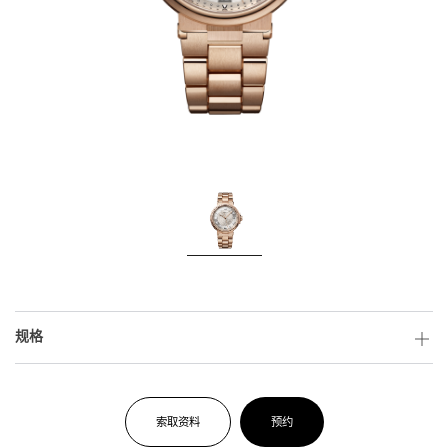
规格
索取资料
预约