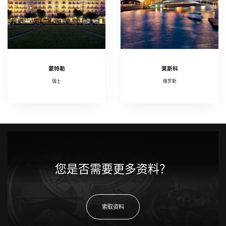
蒙特勒
莫斯科
瑞士
俄罗斯
您是否需要更多资料？
索取资料