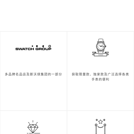
多品牌名品店及斯沃琪集团的一部分
获取限量款、独家款及广泛选择各类
手表的便利