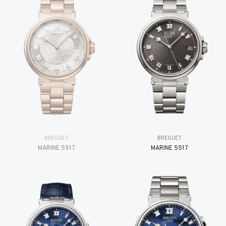
BREGUET
BREGUET
MARINE 5517
MARINE 5517