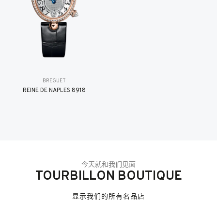
BREGUET
REINE DE NAPLES 8918
今天就和我们见面
TOURBILLON BOUTIQUE
显示我们的所有名品店