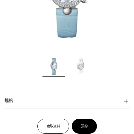
规格
索取资料
预约