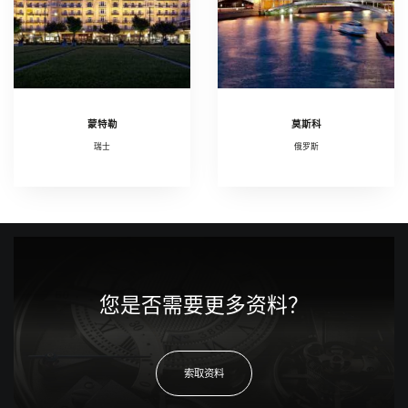
蒙特勒
莫斯科
瑞士
俄罗斯
您是否需要更多资料？
索取资料