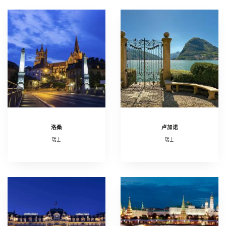
洛桑
卢加诺
瑞士
瑞士