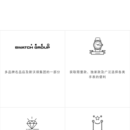
多品牌名品店及斯沃琪集团的一部分
获取限量款、独家款及广泛选择各类
手表的便利