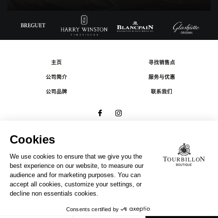
主页
寻找销售点
公司简介
服务与优惠
公司品牌
联系我们
© 2026 The Swatch Group Les Boutiques SA.
有限公司版权所有.
法律条款
A COMPANY OF THE