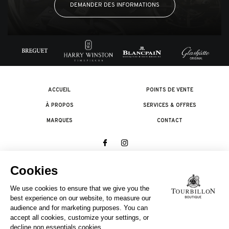
DEMANDER DES INFORMATIONS
ACCUEIL
POINTS DE VENTE
À PROPOS
SERVICES & OFFRES
MARQUES
CONTACT
© 2026 The Swatch Group Les Boutiques SA.
Tous droits réservés.
Termes légaux
UNE ENTREPRISE DU