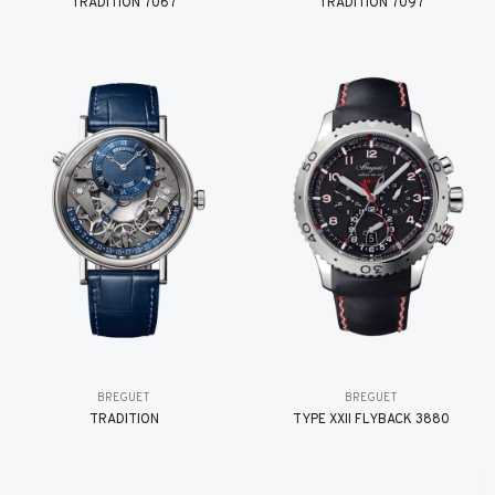
TRADITION 7067
TRADITION 7097
BREGUET
BREGUET
TRADITION
TYPE XXII FLYBACK 3880