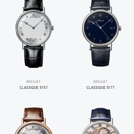
BREGUET
BREGUET
CLASSIQUE 5157
CLASSIQUE 5177