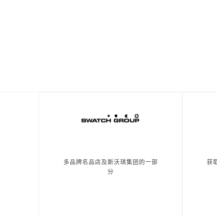
多品牌名品店及斯沃琪集团的一部
获
分