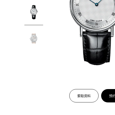
索取资料
预