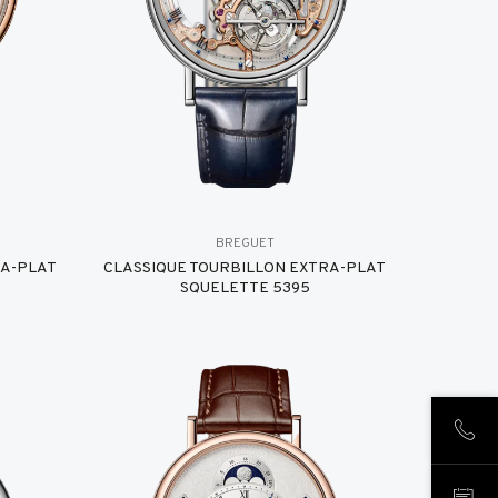
BREGUET
RA-PLAT
CLASSIQUE TOURBILLON EXTRA-PLAT
SQUELETTE 5395
致电