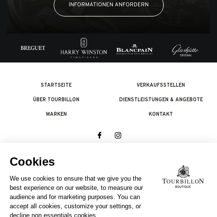
INFORMATIONEN ANFORDERN
STARTSEITE
VERKAUFSSTELLEN
ÜBER TOURBILLON
DIENSTLEISTUNGEN & ANGEBOTE
MARKEN
KONTAKT
© 2026 The Swatch Group Les Boutiques SA.
Alle Rechte vorbehalten.
Rechtliches
EIN UNTERNEHMEN DER