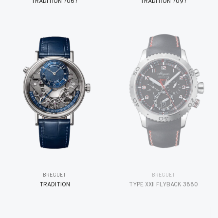
TRADITION 7067
TRADITION 7097
BREGUET
BREGUET
TRADITION
TYPE XXII FLYBACK 3880