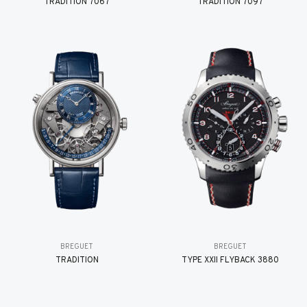
TRADITION 7067
TRADITION 7097
BREGUET
BREGUET
TRADITION
TYPE XXII FLYBACK 3880