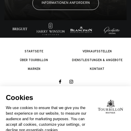
INFORMATIONEN ANFORDERN
STARTSEITE
VERKAUFSSTELLEN
ÜBER TOURBILLON
DIENSTLEISTUNGEN & ANGEBOTE
MARKEN
KONTAKT
© 2026 The Swatch Group Les Boutiques SA.
Alle Rechte vorbehalten.
Rechtliches
EIN UNTERNEHMEN DER