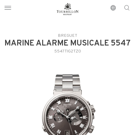
Tourbillon Boutique
https://www.tourbillon.com/de
BREGUET
MARINE ALARME MUSICALE 5547
5547TIG2TZ0