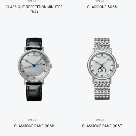
BREGUET
BREGUET
CLASSIQUE RÉPÉTITION MINUTES
CLASSIQUE 8068
7637
BREGUET
BREGUET
CLASSIQUE DAME 9068
CLASSIQUE DAME 9087