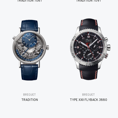
TRADITION 7067
TRADITION 7097
BREGUET
BREGUET
TRADITION
TYPE XXII FLYBACK 3880