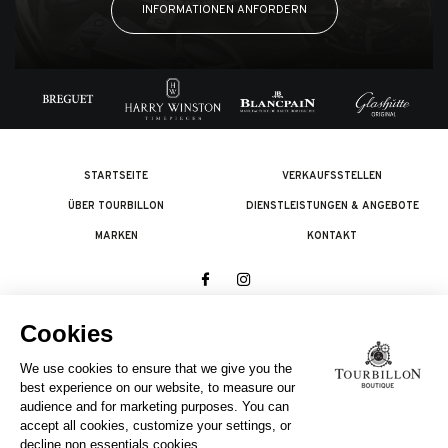
INFORMATIONEN ANFORDERN
STARTSEITE
VERKAUFSSTELLEN
ÜBER TOURBILLON
DIENSTLEISTUNGEN & ANGEBOTE
MARKEN
KONTAKT
© 2026 The Swatch Group Les Boutiques SA.
Alle Rechte vorbehalten.
Rechtliches
EIN UNTERNEHMEN DER