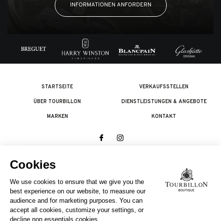
INFORMATIONEN ANFORDERN
STARTSEITE
VERKAUFSSTELLEN
ÜBER TOURBILLON
DIENSTLEISTUNGEN & ANGEBOTE
MARKEN
KONTAKT
© 2026 The Swatch Group Les Boutiques SA.
Alle Rechte vorbehalten.
Rechtliches
EIN UNTERNEHMEN DER