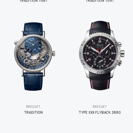
TRADITION 7067
TRADITION 7097
BREGUET
BREGUET
TRADITION
TYPE XXII FLYBACK 3880