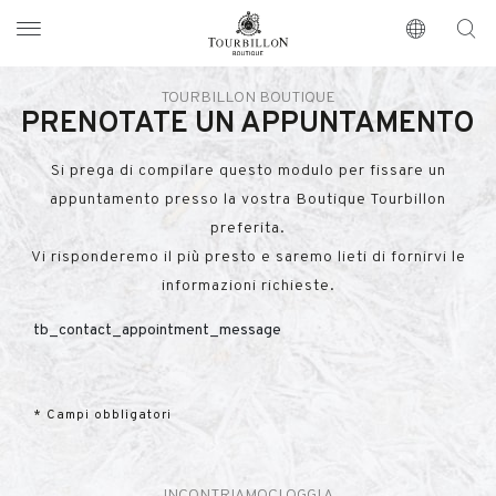
Tourbillon Boutique
https://www.tourbillon.com/it
TOURBILLON BOUTIQUE
PRENOTATE UN APPUNTAMENTO
Si prega di compilare questo modulo per fissare un
appuntamento presso la vostra Boutique Tourbillon
preferita.
Vi risponderemo il più presto e saremo lieti di fornirvi le
informazioni richieste.
tb_contact_appointment_message
* Campi obbligatori
INCONTRIAMOCI OGGI A