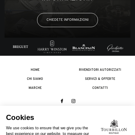
CHIEDETE INFORMAZIONI
HOME
RIVENDITORI AUTORIZZATI
CHI SIAMO
SERVIZI & OFFERTE
MARCHE
CONTATTI
© 2026 The Swatch Group Les Boutiques SA.
Tutti i diritti riservati.
Note legali