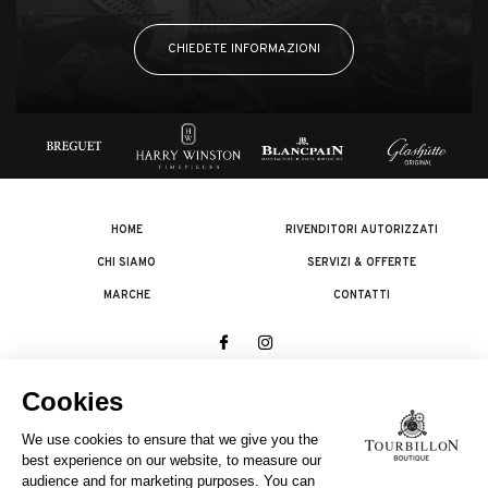
CHIEDETE INFORMAZIONI
HOME
RIVENDITORI AUTORIZZATI
CHI SIAMO
SERVIZI & OFFERTE
MARCHE
CONTATTI
© 2026 The Swatch Group Les Boutiques SA.
Tutti i diritti riservati.
Note legali