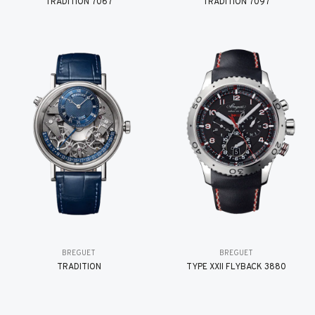
TRADITION 7067
TRADITION 7097
BREGUET
BREGUET
TRADITION
TYPE XXII FLYBACK 3880