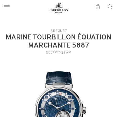
Tourbillon Boutique
https://www.tourbillon.com/fr
BREGUET
MARINE TOURBILLON ÉQUATION
MARCHANTE 5887
5887PTY29WV