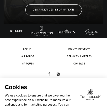
DEMANDER DES INFORMATIONS
ACCUEIL
POINTS DE VENTE
À PROPOS
SERVICES & OFFRES
MARQUES
CONTACT
© 2026 The Swatch Group Les Boutiques SA.
Tous droits réservés.
Termes légaux