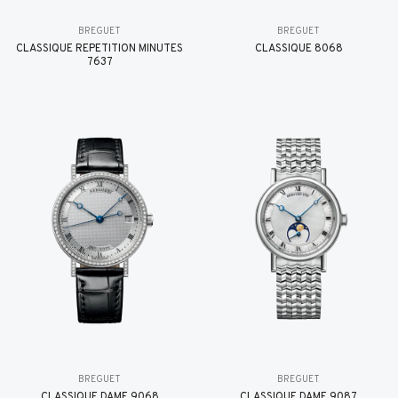
BREGUET
BREGUET
CLASSIQUE RÉPÉTITION MINUTES
CLASSIQUE 8068
7637
BREGUET
BREGUET
CLASSIQUE DAME 9068
CLASSIQUE DAME 9087