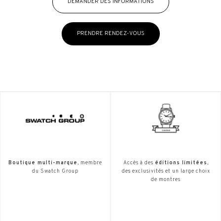
DEMANDER DES INFORMATIONS
PRENDRE RENDEZ-VOUS
Boutique multi-marque
, membre
Accès à des
éditions limitées
,
du Swatch Group
des exclusivités et un large choix
de montres