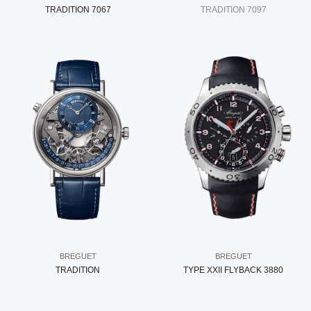
TRADITION 7067
TRADITION 7097
BREGUET
BREGUET
TRADITION
TYPE XXII FLYBACK 3880