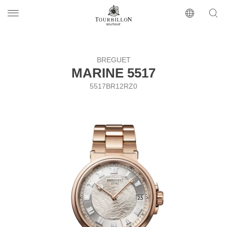
Tourbillon Boutique
https://www.tourbillon.com/ru
BREGUET
MARINE 5517
5517BR12RZ0