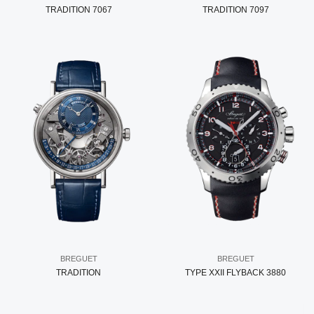
TRADITION 7067
TRADITION 7097
BREGUET
BREGUET
TRADITION
TYPE XXII FLYBACK 3880