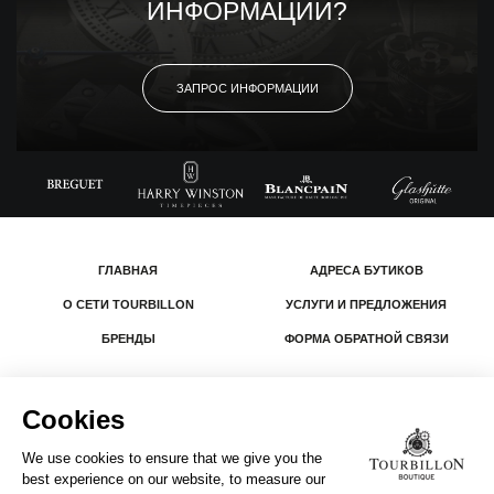
ИНФОРМАЦИИ?
ЗАПРОС ИНФОРМАЦИИ
ГЛАВНАЯ
АДРЕСА БУТИКОВ
О СЕТИ TOURBILLON
УСЛУГИ И ПРЕДЛОЖЕНИЯ
БРЕНДЫ
ФОРМА ОБРАТНОЙ СВЯЗИ
© 2026 The Swatch Group Les Boutiques SA.
Все права защищены.
Юридическая информация