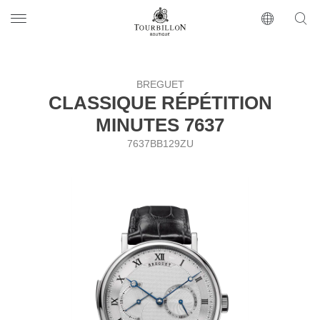
Tourbillon Boutique
https://www.tourbillon.com/ru
BREGUET
CLASSIQUE RÉPÉTITION
MINUTES 7637
7637BB129ZU