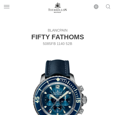
Tourbillon Boutique
https://www.tourbillon.com/ru
BLANCPAIN
FIFTY FATHOMS
5085FB 1140 52B