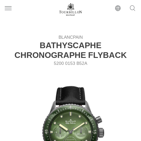
Tourbillon Boutique
https://www.tourbillon.com/ru
BLANCPAIN
BATHYSCAPHE
CHRONOGRAPHE FLYBACK
5200 0153 B52A