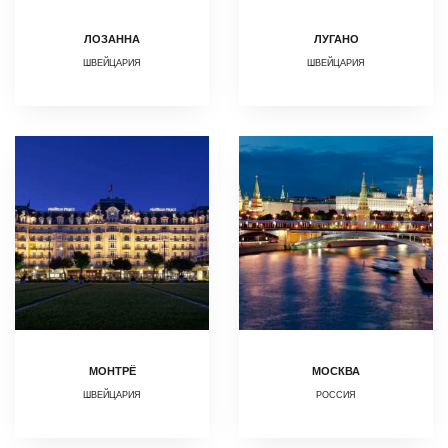
ЛОЗАННА
ЛУГАНО
ШВЕЙЦАРИЯ
ШВЕЙЦАРИЯ
МОНТРЁ
МОСКВА
ШВЕЙЦАРИЯ
РОССИЯ