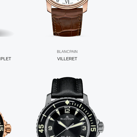
BLANCPAIN
MPLET
VILLERET