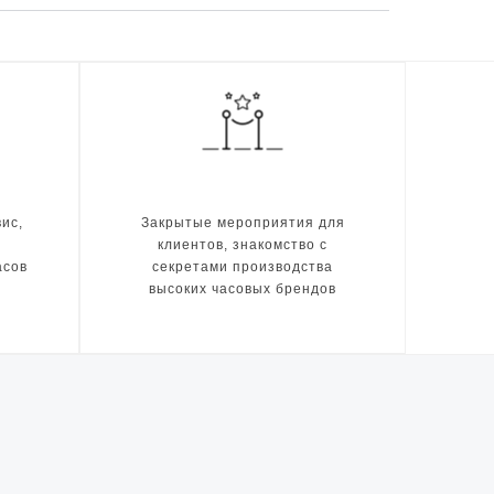
ис,
Закрытые мероприятия для
клиентов, знакомство с
асов
секретами производства
высоких часовых брендов