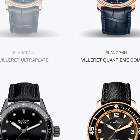
BLANCPAIN
BLANCPAIN
VILLERET ULTRAPLATE
VILLERET QUANTIÈME CO