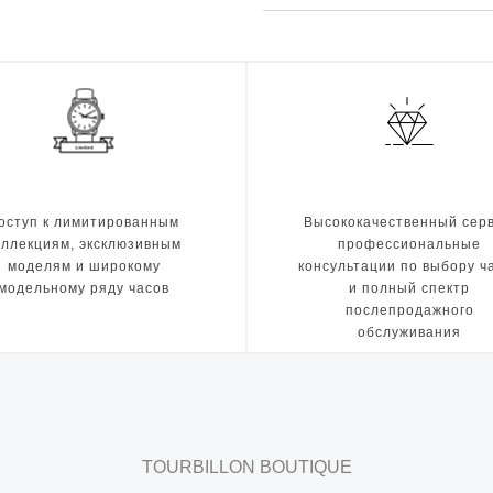
оступ к лимитированным
Высококачественный серв
оллекциям, эксклюзивным
профессиональные
моделям и широкому
консультации по выбору ч
модельному ряду часов
и полный спектр
послепродажного
обслуживания
TOURBILLON BOUTIQUE