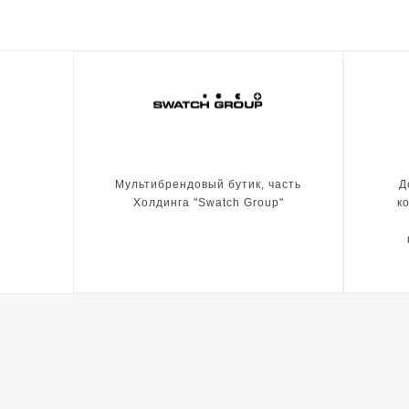
Мультибрендовый бутик, часть
Д
Холдинга "Swatch Group"
к