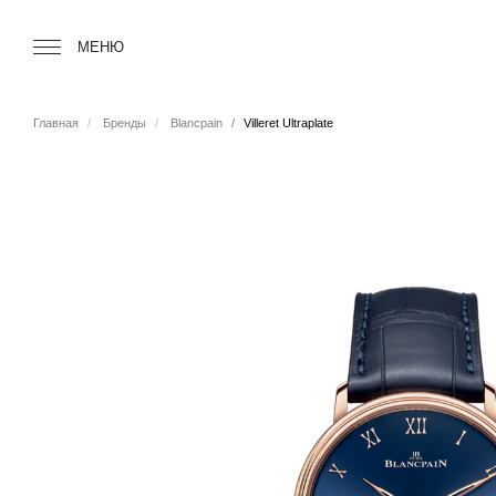
Tourbillon Boutique
https://www.tourbillon.com/ru
МЕНЮ
Главная
Бренды
Blancpain
Villeret Ultraplate