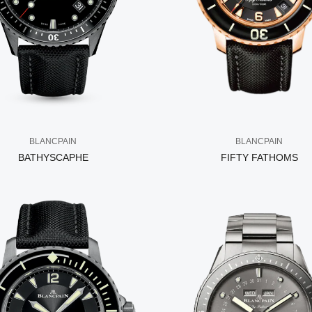
BLANCPAIN
BLANCPAIN
BATHYSCAPHE
FIFTY FATHOMS