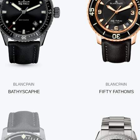
BLANCPAIN
BLANCPAIN
BATHYSCAPHE
FIFTY FATHOMS