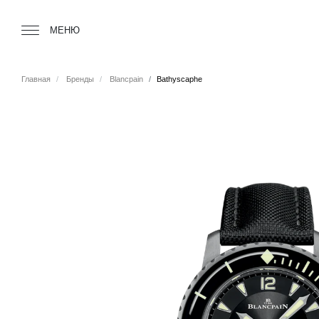
Tourbillon Boutique
https://www.tourbillon.com/ru
МЕНЮ
Главная
Бренды
Blancpain
Bathyscaphe