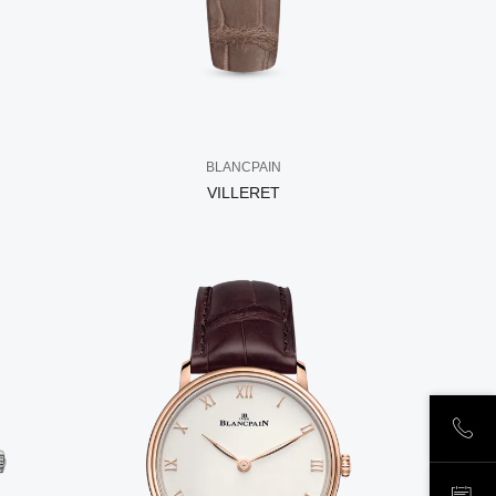
BLANCPAIN
VILLERET
ПОЗ