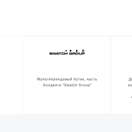
Мультибрендовый бутик, часть
Д
Холдинга "Swatch Group"
к