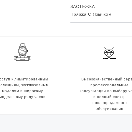
ЗАСТЕЖКА
Пряжка С Язычком
оступ к лимитированным
Высококачественный серв
оллекциям, эксклюзивным
профессиональные
моделям и широкому
консультации по выбору ч
модельному ряду часов
и полный спектр
послепродажного
обслуживания