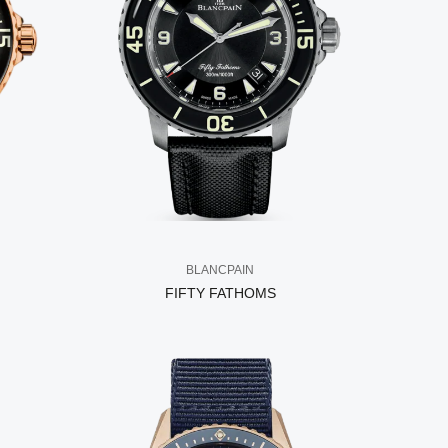
BLANCPAIN
FIFTY FATHOMS