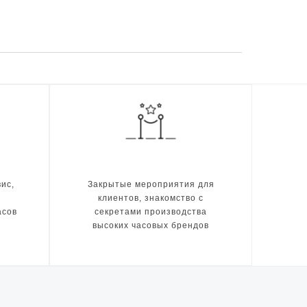
ис,
Закрытые мероприятия для
клиентов, знакомство с
асов
секретами производства
высоких часовых брендов