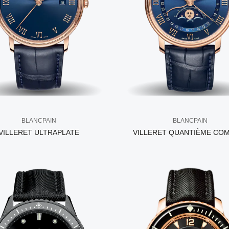
BLANCPAIN
BLANCPAIN
VILLERET ULTRAPLATE
VILLERET QUANTIÈME CO