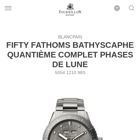
Tourbillon Boutique
https://www.tourbillon.com/index.php/ru
BLANCPAIN
FIFTY FATHOMS BATHYSCAPHE
QUANTIÈME COMPLET PHASES
DE LUNE
5054 1210 98S