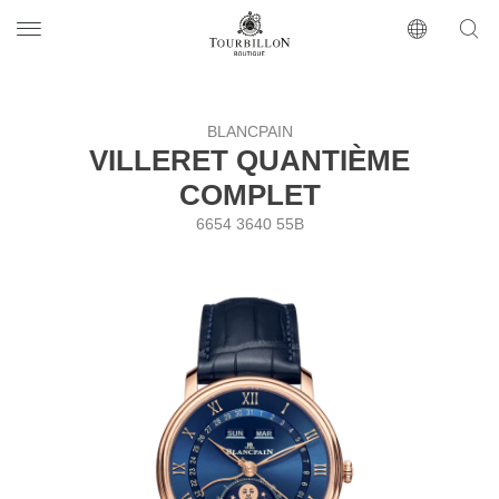
Tourbillon Boutique
https://www.tourbillon.com/ru
BLANCPAIN
VILLERET QUANTIÈME
COMPLET
6654 3640 55B