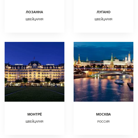
ЛОЗАННА
ЛУГАНО
ШВЕЙЦАРИЯ
ШВЕЙЦАРИЯ
МОНТРЁ
МОСКВА
ШВЕЙЦАРИЯ
РОССИЯ