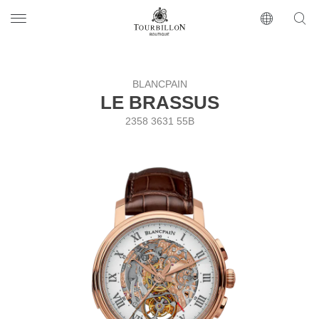
Tourbillon Boutique
https://www.tourbillon.com/ru
BLANCPAIN
LE BRASSUS
2358 3631 55B