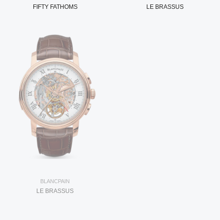
FIFTY FATHOMS
LE BRASSUS
BLANCPAIN
LE BRASSUS