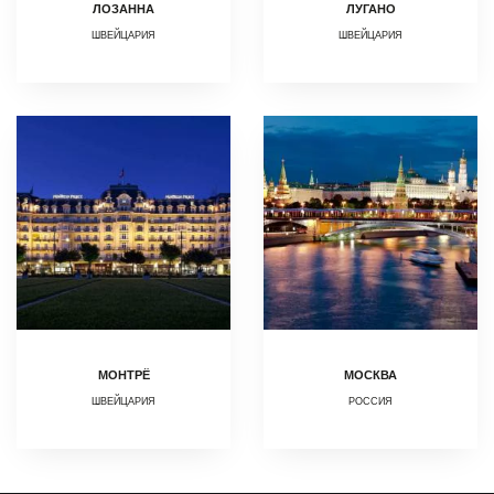
ЛОЗАННА
ЛУГАНО
ШВЕЙЦАРИЯ
ШВЕЙЦАРИЯ
МОНТРЁ
МОСКВА
ШВЕЙЦАРИЯ
РОССИЯ