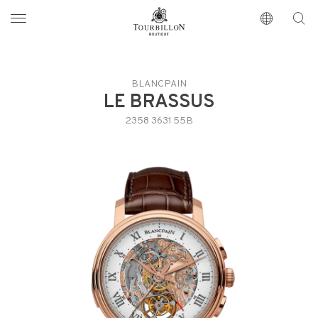
Tourbillon Boutique
https://www.tourbillon.com/de
BLANCPAIN
LE BRASSUS
2358 3631 55B