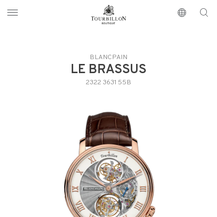
Tourbillon Boutique
https://www.tourbillon.com/de
BLANCPAIN
LE BRASSUS
2322 3631 55B