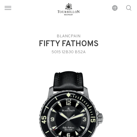
Tourbillon Boutique
https://www.tourbillon.com/index.php/de
BLANCPAIN
FIFTY FATHOMS
5015 12B30 B52A