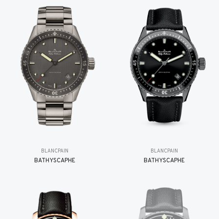
BLANCPAIN
BLANCPAIN
BATHYSCAPHE
BATHYSCAPHE