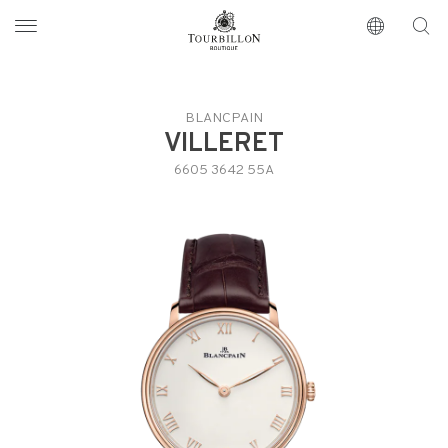
Tourbillon Boutique
https://www.tourbillon.com/index.php/de
BLANCPAIN
VILLERET
6605 3642 55A