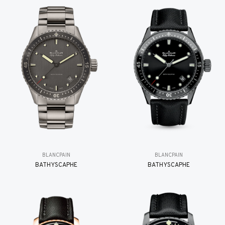
BLANCPAIN
BLANCPAIN
BATHYSCAPHE
BATHYSCAPHE