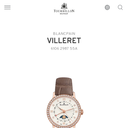
Tourbillon Boutique
https://www.tourbillon.com/de
BLANCPAIN
VILLERET
6106 2987 55A