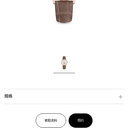
规格
索取资料
预约