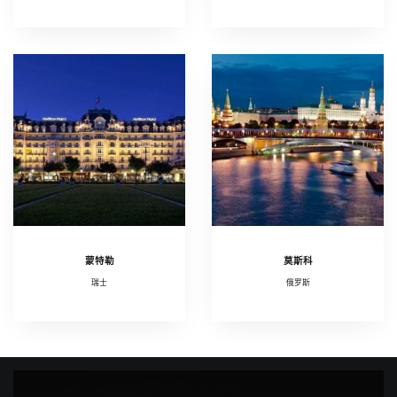
蒙特勒
莫斯科
瑞士
俄罗斯