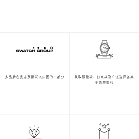
多品牌名品店及斯沃琪集团的一部分
获取限量款、独家款及广泛选择各类
手表的便利