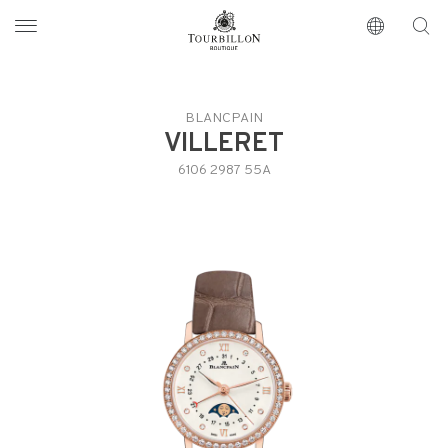
Tourbillon Boutique
https://www.tourbillon.com/zh-hant
BLANCPAIN
VILLERET
6106 2987 55A