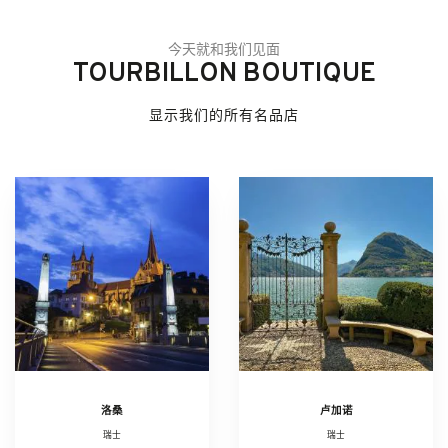
今天就和我们见面
TOURBILLON BOUTIQUE
显示我们的所有名品店
洛桑
卢加诺
瑞士
瑞士