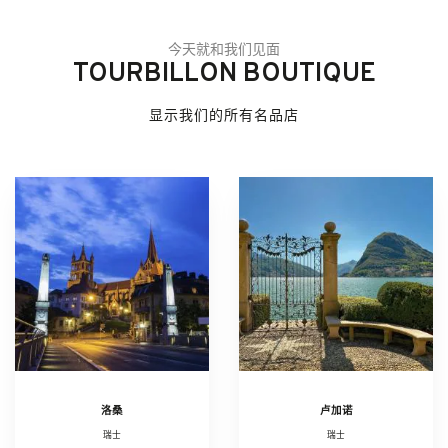
今天就和我们见面
TOURBILLON BOUTIQUE
显示我们的所有名品店
洛桑
卢加诺
瑞士
瑞士