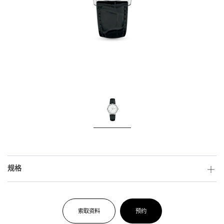
规格
索取资料
预约