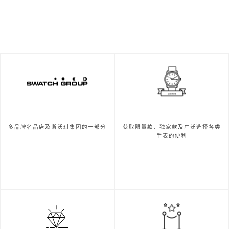
多品牌名品店及斯沃琪集团的一部分
获取限量款、独家款及广泛选择各类
手表的便利