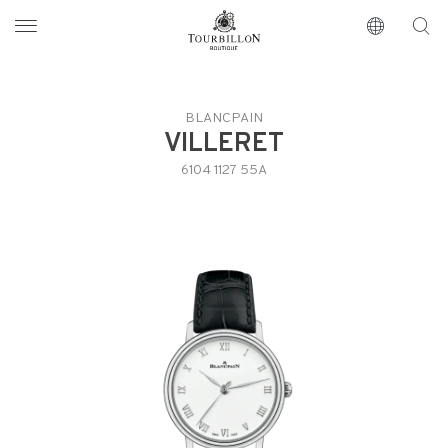
Tourbillon Boutique
https://www.tourbillon.com/index.php/zh-hant
BLANCPAIN
VILLERET
6104 1127 55A