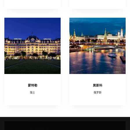
蒙特勒
莫斯科
瑞士
俄罗斯