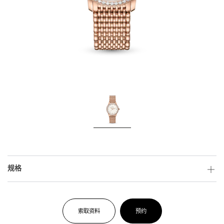
规格
索取资料
预约