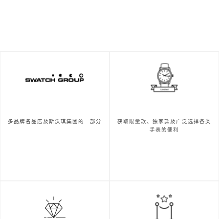
多品牌名品店及斯沃琪集团的一部分
获取限量款、独家款及广泛选择各类
手表的便利