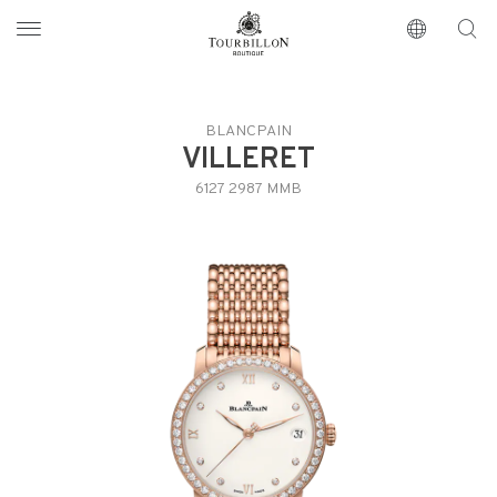
Tourbillon Boutique
https://www.tourbillon.com/index.php/zh-hant
BLANCPAIN
VILLERET
6127 2987 MMB