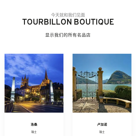
今天就和我们见面
TOURBILLON BOUTIQUE
显示我们的所有名品店
洛桑
卢加诺
瑞士
瑞士