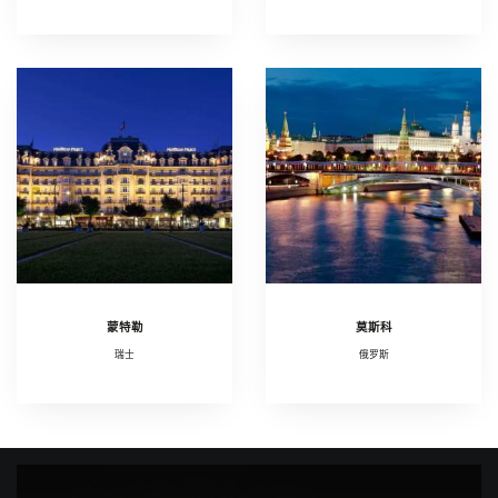
蒙特勒
莫斯科
瑞士
俄罗斯