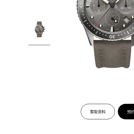
索取资料
预