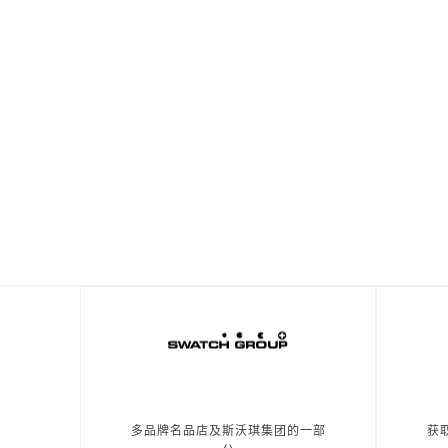
多品牌名品店及斯沃琪集团的一部
获