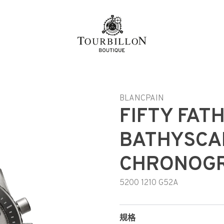
h-hant
BLANCPAIN
FIFTY FAT
BATHYSCA
CHRONOGR
5200 1210 G52A
规格