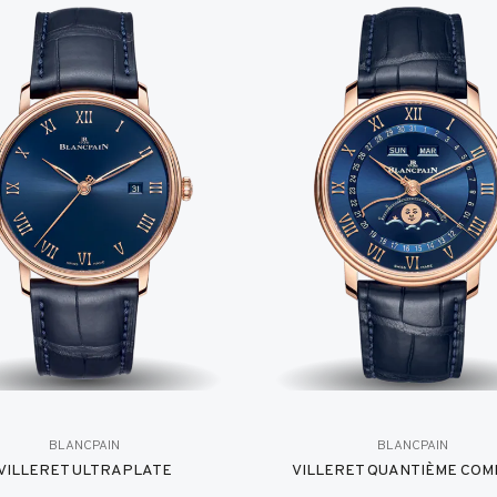
BLANCPAIN
BLANCPAIN
VILLERET ULTRAPLATE
VILLERET QUANTIÈME COM