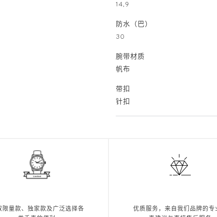
14,9
防水（巴）
30
腕带材质
帆布
带扣
针扣
取限量款、独家款及广泛选择各
优质服务，来自我们品牌的专