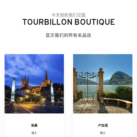
今天就和我们见面
TOURBILLON BOUTIQUE
显示我们的所有名品店
洛桑
卢加诺
瑞士
瑞士