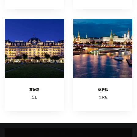
蒙特勒
莫斯科
瑞士
俄罗斯