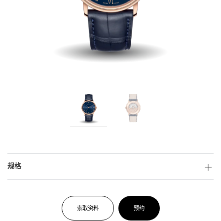
规格
索取资料
预约