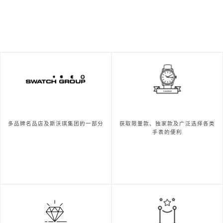
多品牌名品店及斯沃琪集团的一部分
获取限量款、独家款及广泛选择各类
手表的便利