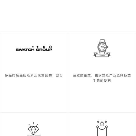
多品牌名品店及斯沃琪集团的一部分
获取限量款、独家款及广泛选择各类
手表的便利