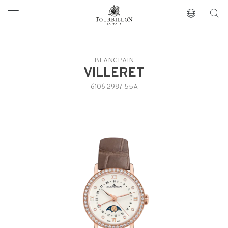
Tourbillon Boutique
https://www.tourbillon.com/index.php/zh-hant
BLANCPAIN
VILLERET
6106 2987 55A