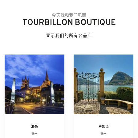
今天就和我们见面
TOURBILLON BOUTIQUE
显示我们的所有名品店
洛桑
卢加诺
瑞士
瑞士