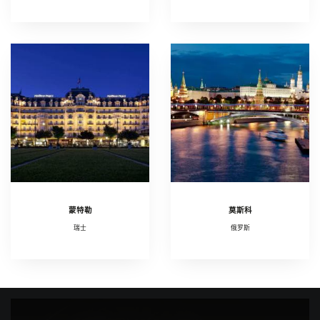
蒙特勒
莫斯科
瑞士
俄罗斯