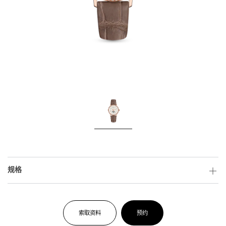
规格
索取资料
预约