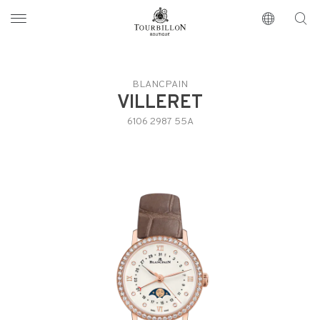
Tourbillon Boutique
https://www.tourbillon.com/index.php/it
BLANCPAIN
VILLERET
6106 2987 55A