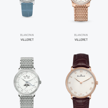
BLANCPAIN
BLANCPAIN
VILLERET
VILLERET