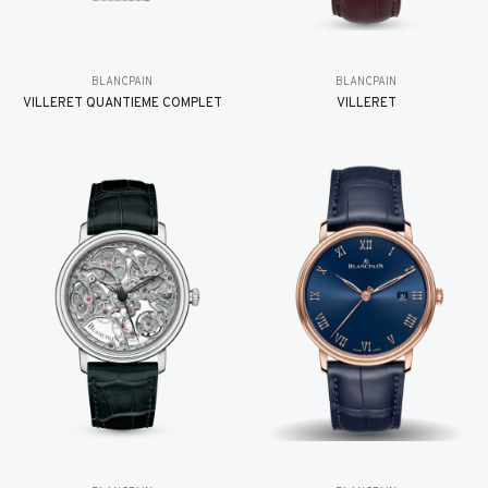
BLANCPAIN
BLANCPAIN
VILLERET QUANTIÈME COMPLET
VILLERET