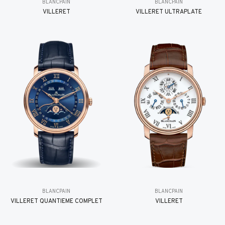
BLANCPAIN
BLANCPAIN
VILLERET
VILLERET ULTRAPLATE
BLANCPAIN
BLANCPAIN
VILLERET QUANTIÈME COMPLET
VILLERET