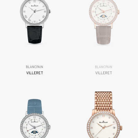
BLANCPAIN
BLANCPAIN
VILLERET
VILLERET