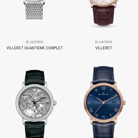
BLANCPAIN
BLANCPAIN
VILLERET QUANTIÈME COMPLET
VILLERET