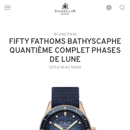
Tourbillon Boutique
https://www.tourbillon.com/it
BLANCPAIN
FIFTY FATHOMS BATHYSCAPHE
QUANTIÈME COMPLET PHASES
DE LUNE
5054 3640 NAOA