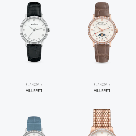
BLANCPAIN
BLANCPAIN
VILLERET
VILLERET