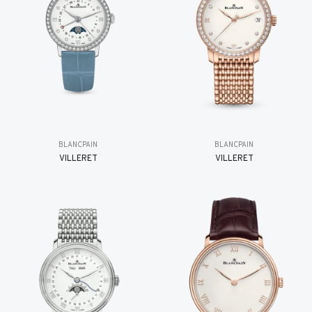
BLANCPAIN
BLANCPAIN
VILLERET
VILLERET