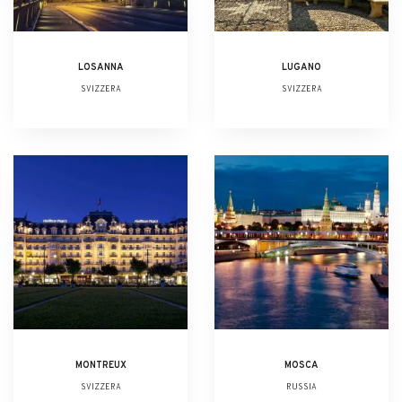
LOSANNA
LUGANO
SVIZZERA
SVIZZERA
MONTREUX
MOSCA
SVIZZERA
RUSSIA