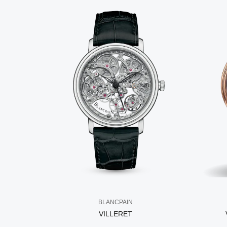
BLANCPAIN
VILLERET