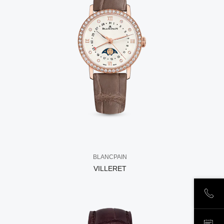
BLANCPAIN
VILLERET
ПОЗ