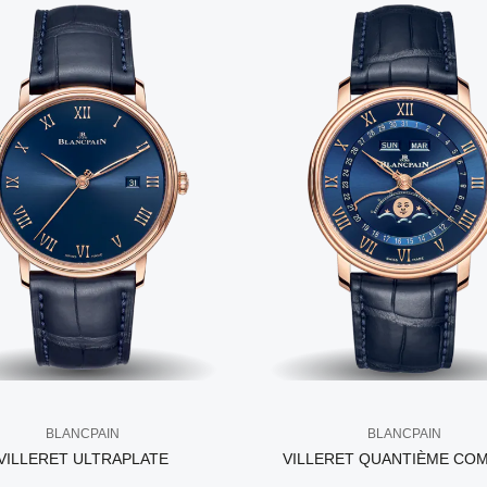
BLANCPAIN
BLANCPAIN
VILLERET ULTRAPLATE
VILLERET QUANTIÈME CO