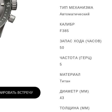
ТИП МЕХАНИЗМА
Автоматический
КАЛИБР
F385
ЗАПАС ХОДА (ЧАСОВ)
50
ЧАСТОТА (ГЕРЦ)
5
МАТЕРИАЛ
Титан
ДИАМЕТР (MM)
НИРОВАТЬ ВСТРЕЧУ
43
ТОЛЩИНА (MM)