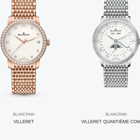
BLANCPAIN
BLANCPAIN
VILLERET
VILLERET QUANTIÈME CO