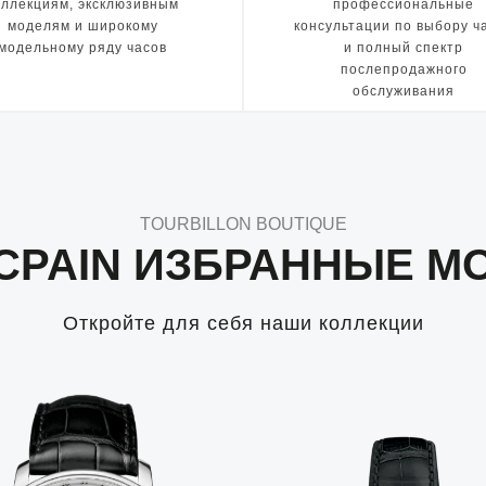
оллекциям, эксклюзивным
профессиональные
моделям и широкому
консультации по выбору ч
модельному ряду часов
и полный спектр
послепродажного
обслуживания
TOURBILLON BOUTIQUE
CPAIN ИЗБРАННЫЕ М
Откройте для себя наши коллекции