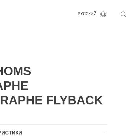
РУССКИЙ
THOMS
APHE
RAPHE FLYBACK
РИСТИКИ