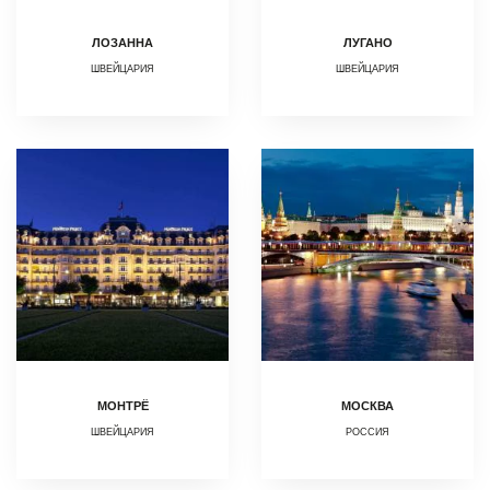
ЛОЗАННА
ЛУГАНО
ШВЕЙЦАРИЯ
ШВЕЙЦАРИЯ
МОНТРЁ
МОСКВА
ШВЕЙЦАРИЯ
РОССИЯ