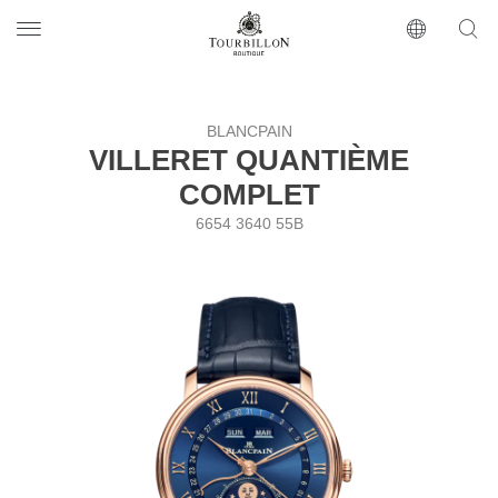
Tourbillon Boutique
https://www.tourbillon.com/index.php/ru
BLANCPAIN
VILLERET QUANTIÈME
COMPLET
6654 3640 55B