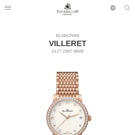
Tourbillon Boutique
https://www.tourbillon.com/index.php/ru
BLANCPAIN
VILLERET
6127 2987 MMB