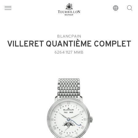
Tourbillon Boutique
https://www.tourbillon.com/index.php/de
BLANCPAIN
VILLERET QUANTIÈME COMPLET
6264 1127 MMB