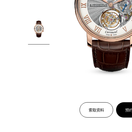
索取资料
预