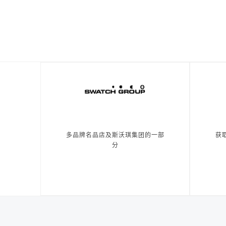
多品牌名品店及斯沃琪集团的一部
获
分