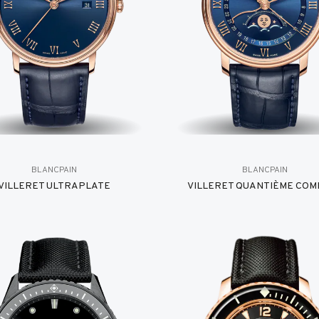
BLANCPAIN
BLANCPAIN
VILLERET ULTRAPLATE
VILLERET QUANTIÈME COM