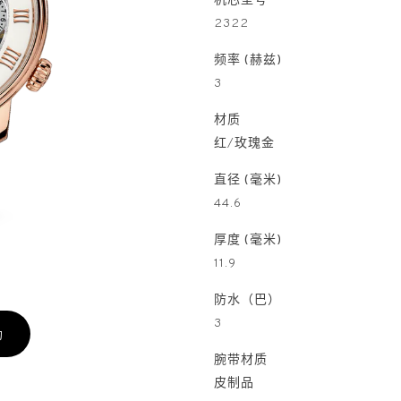
机芯型号
2322
频率 (赫兹)
3
材质
红/玫瑰金
直径 (毫米)
44.6
厚度 (毫米)
11.9
防水（巴）
3
约
腕带材质
皮制品