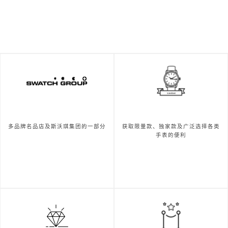
多品牌名品店及斯沃琪集团的一部分
获取限量款、独家款及广泛选择各类
手表的便利