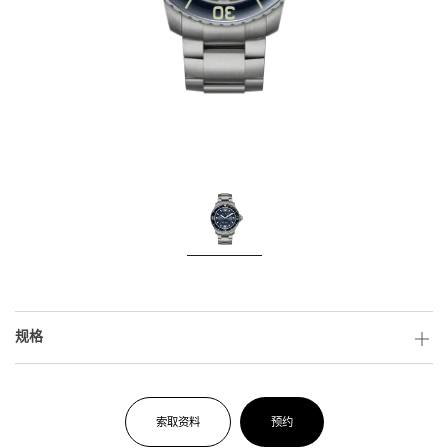
规格
索取资料
预约