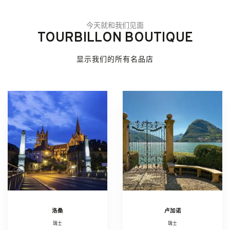
今天就和我们见面
TOURBILLON BOUTIQUE
显示我们的所有名品店
洛桑
卢加诺
瑞士
瑞士