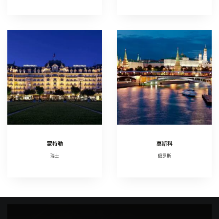
蒙特勒
莫斯科
瑞士
俄罗斯