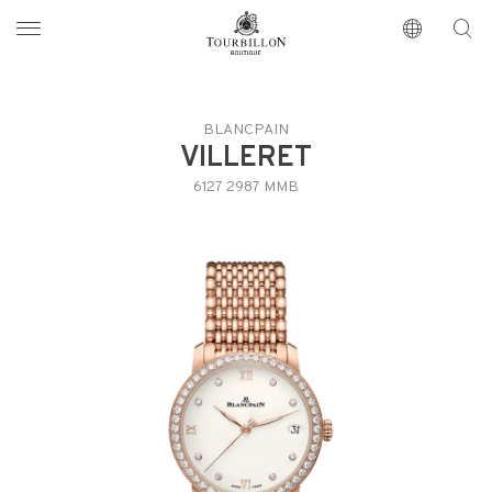
Tourbillon Boutique
https://www.tourbillon.com/zh-hant
BLANCPAIN
VILLERET
6127 2987 MMB