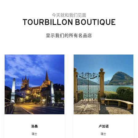
今天就和我们见面
TOURBILLON BOUTIQUE
显示我们的所有名品店
洛桑
卢加诺
瑞士
瑞士