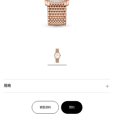
规格
索取资料
预约