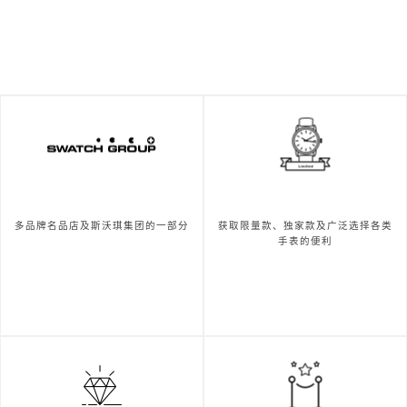
多品牌名品店及斯沃琪集团的一部分
获取限量款、独家款及广泛选择各类
手表的便利