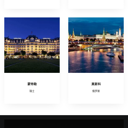
蒙特勒
莫斯科
瑞士
俄罗斯