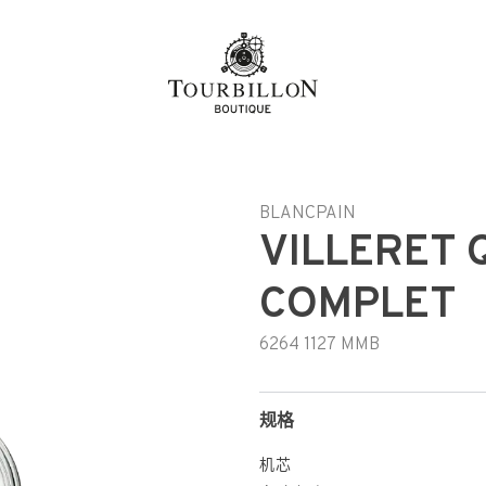
BLANCPAIN
VILLERET
COMPLET
6264 1127 MMB
规格
机芯