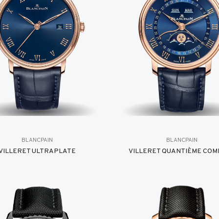
BLANCPAIN
BLANCPAIN
VILLERET ULTRAPLATE
VILLERET QUANTIÈME COM