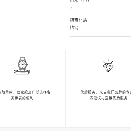
防水（巴）
3
腕带材质
精钢
取限量款、独家款及广泛选择各
优质服务，来自我们品牌的专
类手表的便利
表建议与直接售后服务