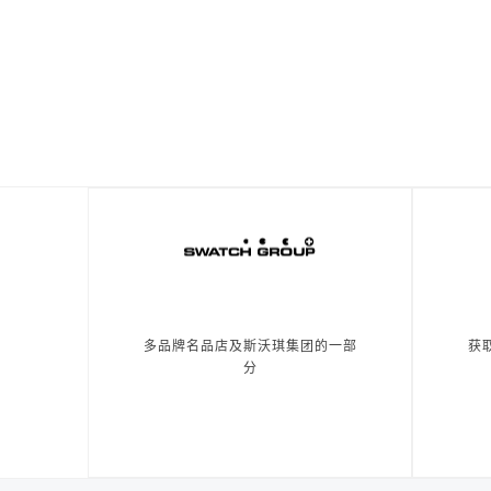
多品牌名品店及斯沃琪集团的一部
获
分