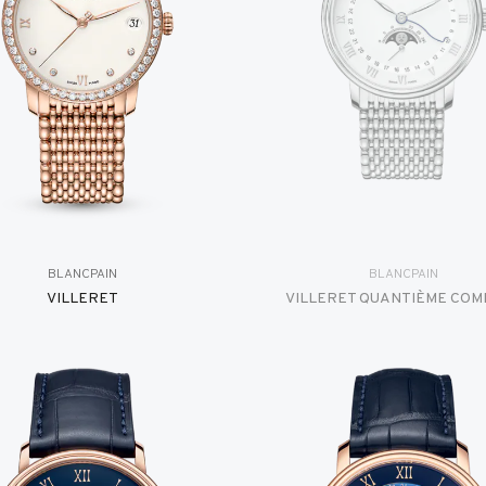
BLANCPAIN
BLANCPAIN
VILLERET
VILLERET QUANTIÈME COM