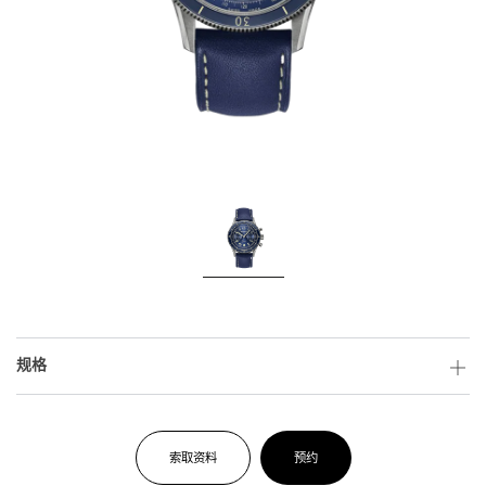
规格
索取资料
预约