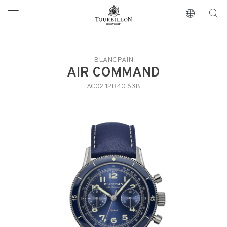
Tourbillon Boutique
https://www.tourbillon.com/zh-hant
BLANCPAIN
AIR COMMAND
AC02 12B40 63B