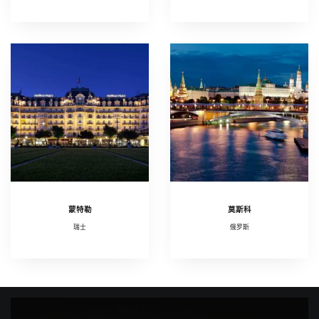
蒙特勒
莫斯科
瑞士
俄罗斯