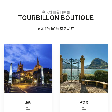
今天就和我们见面
TOURBILLON BOUTIQUE
显示我们的所有名品店
洛桑
卢加诺
瑞士
瑞士