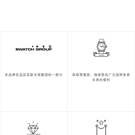
多品牌名品店及斯沃琪集团的一部分
获取限量款、独家款及广泛选择各类
手表的便利