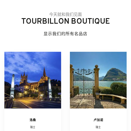
今天就和我们见面
TOURBILLON BOUTIQUE
显示我们的所有名品店
洛桑
卢加诺
瑞士
瑞士