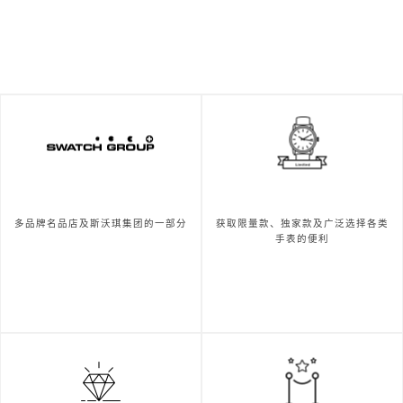
多品牌名品店及斯沃琪集团的一部分
获取限量款、独家款及广泛选择各类
手表的便利