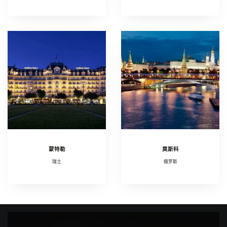
蒙特勒
莫斯科
瑞士
俄罗斯