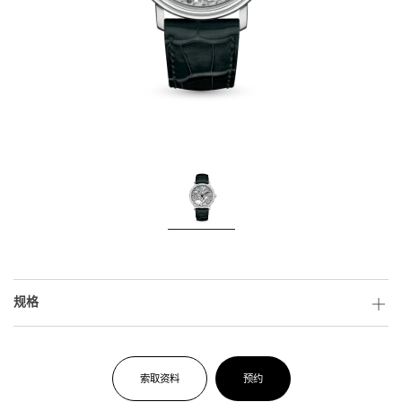
规格
索取资料
预约