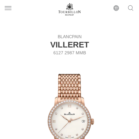
Tourbillon Boutique
https://www.tourbillon.com/ru
BLANCPAIN
VILLERET
6127 2987 MMB